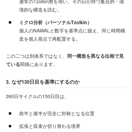
通常のTzolkin暦を用い、その日が持つ集合的・環
境的な構造を読む。
ミクロ分析（パーソナルTzolkin）
個人のNAWALと数字を基準点に据え、同じ時間構
造を個人視点で再配置する。
この二つは別体系ではなく、
同一構造を異なる位相で見
ている
関係にあります。
3. なぜ130日目を基準にするのか
260日サイクルの130日目は、
前半と後半が完全に対称となる位置
拡張と収束が切り替わる境界