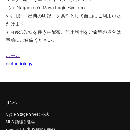
（Jo Nagamine’s Maya Logic System）
※ 引用は「出典の明記」を条件として自由にご利用いた
だけます。
※ 内容の改変を伴う再配布、商用利用をご希望の場合は
事前にご連絡ください。
ホーム
methodology
リンク
Cycle Stage Sheet 公式
MLS 論理と哲学
koyomi｜日常の洞察と内省