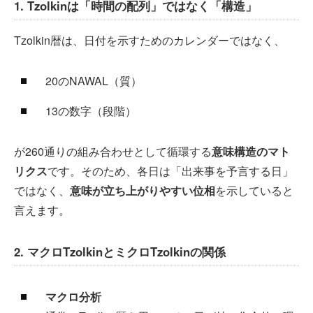
1. Tzolkinは「時間の配列」ではなく「構造」
Tzolkin暦は、日付を示すためのカレンダーではなく、
20のNAWAL（質）
13の数字（段階）
が260通りの組み合わせとして循環する
意味構造のマト
リクス
です。そのため、各日は「出来事を予言する日」
ではなく、
意味が立ち上がりやすい位相
を示していると
言えます。
2. マクロTzolkinとミクロTzolkinの関係
マクロ分析