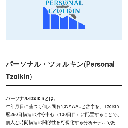
└ 人物分析の法則
└ 日のエネルギーの法則
└ パーソナルTzolkin
└ エネルギーの流れ分析
パーソナル・ツォルキン(Personal
Tzolkin)
└ Tzolkinエネルギーサイクル
└ 点と線の成長構造論
パーソナルTzolkinとは、
生年月日に基づく個人固有のNAWALと数字を、Tzolkin
└ Trecenaピラー・ストーリー理論
暦260日構造の対称中心（130日目）に配置することで、
個人と時間構造の関係性を可視化する分析モデルであ
└ 時間的ステージ理論