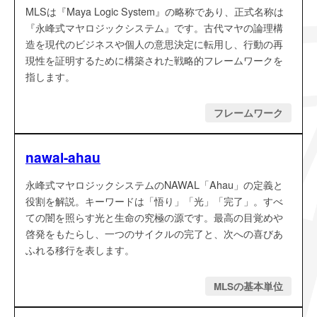
MLSは『Maya Logic System』の略称であり、正式名称は
『永峰式マヤロジックシステム』です。古代マヤの論理構
造を現代のビジネスや個人の意思決定に転用し、行動の再
現性を証明するために構築された戦略的フレームワークを
指します。
フレームワーク
nawal-ahau
永峰式マヤロジックシステムのNAWAL「Ahau」の定義と
役割を解説。キーワードは「悟り」「光」「完了」。すべ
ての闇を照らす光と生命の究極の源です。最高の目覚めや
啓発をもたらし、一つのサイクルの完了と、次への喜びあ
ふれる移行を表します。
MLSの基本単位