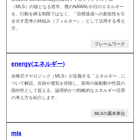
（MLS）の核となる哲学。暦のNAWALや日のエネルギー
を、行動を縛る制限ではなく、「目標達成への創造性を引
き出す思考の枠組み（フィルター）」として活用する考え
方。
フレームワーク
energy(エネルギー)
永峰式マヤロジック（MLS）が定義する「エネルギー」に
ついて解説。吉凶や運気を排除し、固有の振動数や性質の
指向性として捉える、論理的かつ戦略的なエネルギー活用
の考え方を紹介します。
MLSの基本単位
mls