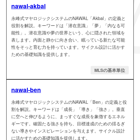
nawal-akbal
永峰式マヤロジックシステムのNAWAL「Akbal」の定義と
役割を解説。キーワードは「潜在意識」「夢」「内なる可
能性」。潜在意識や夢の世界という、心に隠された領域を
表します。内面と静かに向き合い、眠っている新たな可能
性をそっと育む力を持っています。サイクル設計に活かす
ための基礎知識を提供します。
MLSの基本単位
nawal-ben
永峰式マヤロジックシステムのNAWAL「Ben」の定義と役
割を解説。キーワードは「成長」「導き」「強さ」。垂直
に空へと伸びるように、まっすぐな成長を象徴するエネル
ギーです。確固たる強さを持ち、目標達成のための揺るぎ
ない導きやインスピレーションを与えます。サイクル設計
に活かすための基礎知識を提供します。