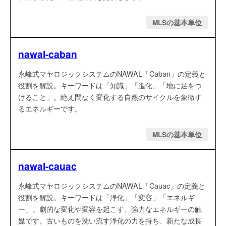
MLSの基本単位
nawal-caban
永峰式マヤロジックシステムのNAWAL「Caban」の定義と
役割を解説。キーワードは「知識」「進化」「地に足をつ
けること」。絶え間なく変化する自然のサイクルを象徴す
るエネルギーです。
MLSの基本単位
nawal-cauac
永峰式マヤロジックシステムのNAWAL「Cauac」の定義と
役割を解説。キーワードは「浄化」「変容」「エネルギ
ー」。劇的な変化や変容を起こす、強力なエネルギーの触
媒です。古いものを洗い流す浄化の力を持ち、新たな成長